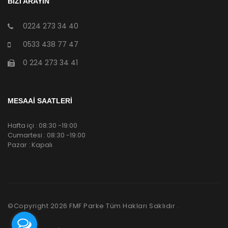
BİZİ ARAYIN
0224 273 34 40
0533 438 77 47
0 224 273 34 41
MESAAİ SAATLERİ
Hafta içi : 08:30 -19:00
Cumartesi : 08:30 -19:00
Pazar : Kapalı
©Copyright
2026
FMF Parke Tüm Hakları Saklıdır .