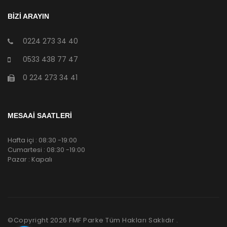
BİZİ ARAYIN
0224 273 34 40
0533 438 77 47
0 224 273 34 41
MESAAİ SAATLERİ
Hafta içi : 08:30 -19:00
Cumartesi : 08:30 -19:00
Pazar : Kapalı
©Copyright
2026
FMF Parke Tüm Hakları Saklıdır .