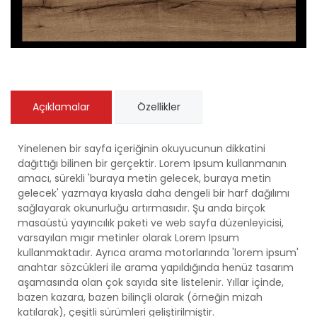
Açıklamalar
Özellikler
Yinelenen bir sayfa içeriğinin okuyucunun dikkatini
dağıttığı bilinen bir gerçektir. Lorem Ipsum kullanmanın
amacı, sürekli 'buraya metin gelecek, buraya metin
gelecek' yazmaya kıyasla daha dengeli bir harf dağılımı
sağlayarak okunurluğu artırmasıdır. Şu anda birçok
masaüstü yayıncılık paketi ve web sayfa düzenleyicisi,
varsayılan mıgır metinler olarak Lorem Ipsum
kullanmaktadır. Ayrıca arama motorlarında 'lorem ipsum'
anahtar sözcükleri ile arama yapıldığında henüz tasarım
aşamasında olan çok sayıda site listelenir. Yıllar içinde,
bazen kazara, bazen bilinçli olarak (örneğin mizah
katılarak), çeşitli sürümleri geliştirilmiştir.