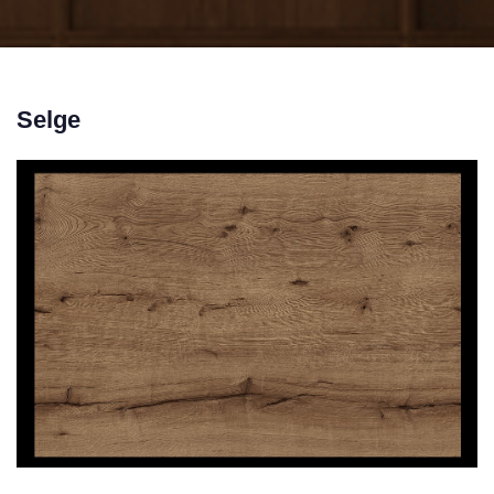
Selge