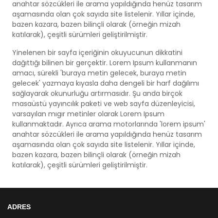
anahtar sözcükleri ile arama yapıldığında henüz tasarım
aşamasında olan çok sayıda site listelenir. Yıllar içinde,
bazen kazara, bazen bilinçli olarak (örneğin mizah
katılarak), çeşitli sürümleri geliştirilmiştir.
Yinelenen bir sayfa içeriğinin okuyucunun dikkatini
dağıttığı bilinen bir gerçektir. Lorem Ipsum kullanmanın
amacı, sürekli 'buraya metin gelecek, buraya metin
gelecek' yazmaya kıyasla daha dengeli bir harf dağılımı
sağlayarak okunurluğu artırmasıdır. Şu anda birçok
masaüstü yayıncılık paketi ve web sayfa düzenleyicisi,
varsayılan mıgır metinler olarak Lorem Ipsum
kullanmaktadır. Ayrıca arama motorlarında 'lorem ipsum'
anahtar sözcükleri ile arama yapıldığında henüz tasarım
aşamasında olan çok sayıda site listelenir. Yıllar içinde,
bazen kazara, bazen bilinçli olarak (örneğin mizah
katılarak), çeşitli sürümleri geliştirilmiştir.
ADRES