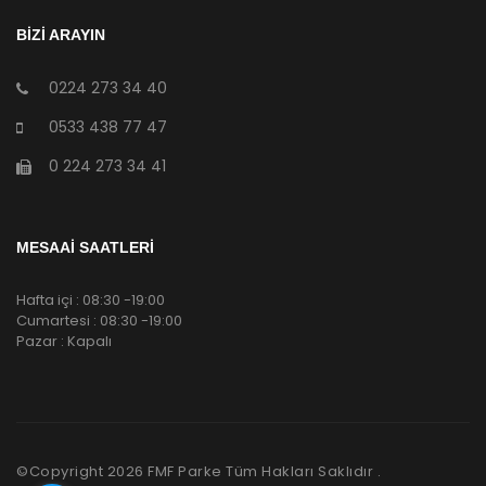
BİZİ ARAYIN
0224 273 34 40
0533 438 77 47
0 224 273 34 41
MESAAİ SAATLERİ
Hafta içi : 08:30 -19:00
Cumartesi : 08:30 -19:00
Pazar : Kapalı
©Copyright
2026
FMF Parke Tüm Hakları Saklıdır .